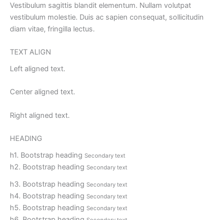
Vestibulum sagittis blandit elementum. Nullam volutpat
vestibulum molestie. Duis ac sapien consequat, sollicitudin
diam vitae, fringilla lectus.
TEXT ALIGN
Left aligned text.
Center aligned text.
Right aligned text.
HEADING
h1. Bootstrap heading
Secondary text
h2. Bootstrap heading
Secondary text
h3. Bootstrap heading
Secondary text
h4. Bootstrap heading
Secondary text
h5. Bootstrap heading
Secondary text
h6. Bootstrap heading
Secondary text